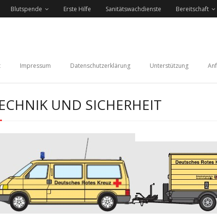
Blutspende
Erste Hilfe
Sanitätswachdienste
Bereitschaft
t
Impressum
Datenschutzerklärung
Unterstützung
Anf
ECHNIK UND SICHERHEIT