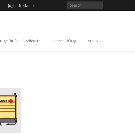
Jugendrotkreuz
rage für Sanitätsdienste
Intern (HiOrg)
Archiv