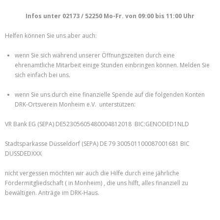
Infos unter 02173 / 52250 Mo-Fr. von 09:00 bis 11:00 Uhr
Helfen können Sie uns aber auch:
wenn Sie sich während unserer Öffnungszeiten durch eine
ehrenamtliche Mitarbeit einige Stunden einbringen können. Melden Sie
sich einfach bei uns.
wenn Sie uns durch eine finanzielle Spende auf die folgenden Konten
DRK-Ortsverein Monheim e.V. unterstützen:
VR Bank EG (SEPA) DE52305605480004812018 BIC:GENODED1NLD
Stadtsparkasse Düsseldorf (SEPA) DE 79 300501100087001681 BIC
DUSSDEDXXX
nicht vergessen möchten wir auch die Hilfe durch eine jährliche
Fördermitgliedschaft ( in Monheim) , die uns hilft, alles finanziell zu
bewältigen. Anträge im DRK-Haus.