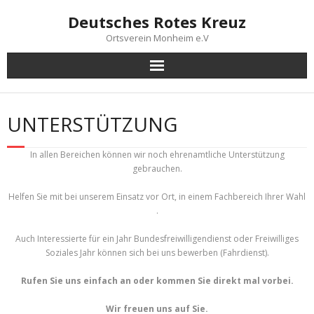
Skip
Deutsches Rotes Kreuz
to
content
Ortsverein Monheim e.V
UNTERSTÜTZUNG
In allen Bereichen können wir noch ehrenamtliche Unterstützung
gebrauchen.
Helfen Sie mit bei unserem Einsatz vor Ort, in einem Fachbereich Ihrer Wahl
.
Auch Interessierte für ein Jahr Bundesfreiwilligendienst oder Freiwilliges
Soziales Jahr können sich bei uns bewerben (Fahrdienst).
Rufen Sie uns einfach an oder kommen Sie direkt mal vorbei.
Wir freuen uns auf Sie.