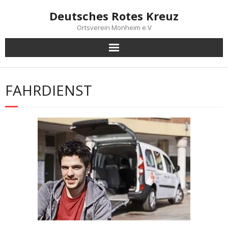
Skip
Deutsches Rotes Kreuz
to
content
Ortsverein Monheim e.V
FAHRDIENST