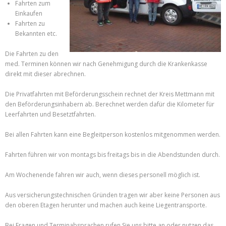
Fahrten zum
Einkaufen
Fahrten zu
Bekannten etc.
Die Fahrten zu den
med. Terminen können wir nach Genehmigung durch die Krankenkasse
direkt mit dieser abrechnen.
Die Privatfahrten mit Beförderungsschein rechnet der Kreis Mettmann mit
den Beförderungsinhabern ab. Berechnet werden dafür die Kilometer für
Leerfahrten und Besetztfahrten.
Bei allen Fahrten kann eine Begleitperson kostenlos mitgenommen werden.
Fahrten führen wir von montags bis freitags bis in die Abendstunden durch.
Am Wochenende fahren wir auch, wenn dieses personell möglich ist.
Aus versicherungstechnischen Gründen tragen wir aber keine Personen aus
den oberen Etagen herunter und machen auch keine Liegentransporte.
Bei Fragen und Terminabsprachen rufen Sie uns bitte an oder nutzen das