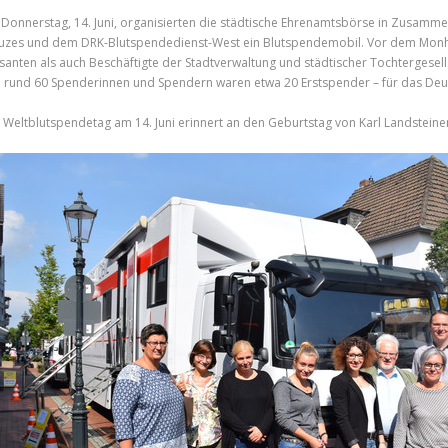
Donnerstag, 14. Juni, organisierten die städtische Ehrenamtsbörse in Zusam
uzes und dem DRK-Blutspendedienst-West ein Blutspendemobil. Vor dem Mon
santen als auch Beschäftigte der Stadtverwaltung und städtischer Tochtergese
 rund 60 Spenderinnen und Spendern waren etwa 20 Erstspender – für das Deuts
 Weltblutspendetag am 14. Juni erinnert an den Geburtstag von Karl Landsteine