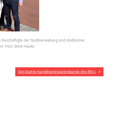
Beschäftigte der Stadtverwaltung und städtischer
n. Foto: Birte Hauke
Die blutige Kunstblutgruppenstunde des JRK`s