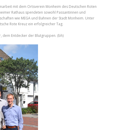
menarbeit mit dem Ortsverein Monheim des Deutschen Roten
heimer Rathaus spendeten sowohl Passantinnen und
llschaften wie MEGA und Bahnen der Stadt Monheim. Unter
che Rote Kreuz ein erfolgreicher Tag.
r, dem Entdecker der Blutgruppen. (bh)