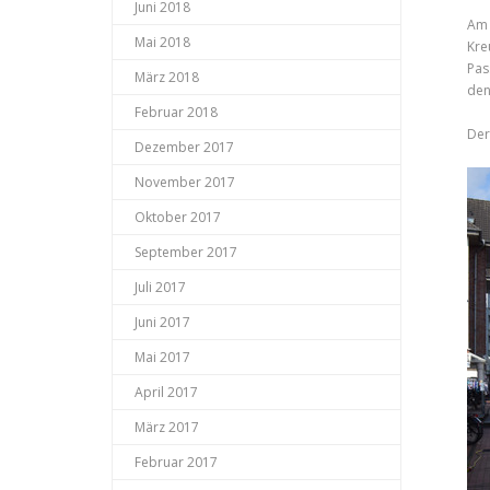
Juni 2018
Am 
Mai 2018
Kre
Pas
März 2018
den
Februar 2018
Der
Dezember 2017
November 2017
Oktober 2017
September 2017
Juli 2017
Juni 2017
Mai 2017
April 2017
März 2017
Februar 2017