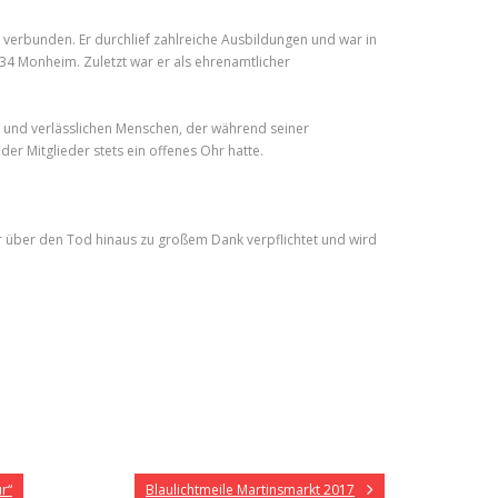
 verbunden. Er durchlief zahlreiche Ausbildungen und war in
 34 Monheim. Zuletzt war er als ehrenamtlicher
n und verlässlichen Menschen, der während seiner
er Mitglieder stets ein offenes Ohr hatte.
r über den Tod hinaus zu großem Dank verpflichtet und wird
r“
Blaulichtmeile Martinsmarkt 2017